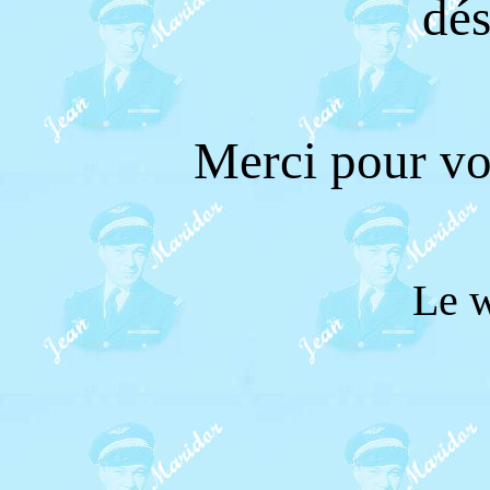
dés
Merci pour v
Le 