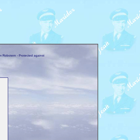
m Robotern - Protected against