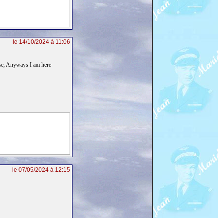
le 14/10/2024 à 11:06
lse, Anyways I am here
le 07/05/2024 à 12:15