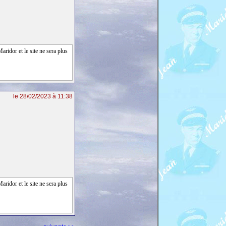
aridor et le site ne sera plus
le 28/02/2023 à 11:38
aridor et le site ne sera plus