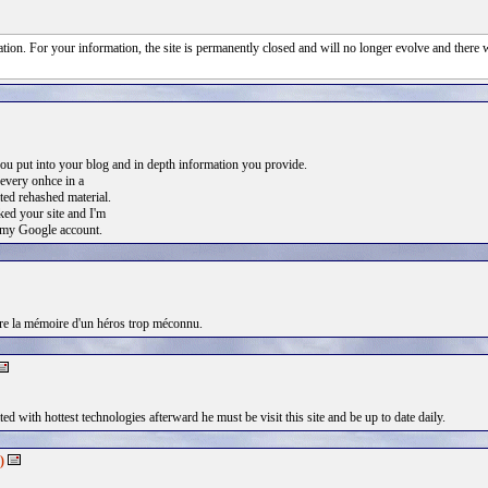
tion. For your information, the site is permanently closed and will no longer evolve and there 
ou put into your blog and in depth information you provide.
 every onhce in a
ated rehashed material.
ed your site and I'm
 my Google account.
ore la mémoire d'un héros trop méconnu.
d with hottest technologies afterward he must be visit this site and be up to date daily.
)