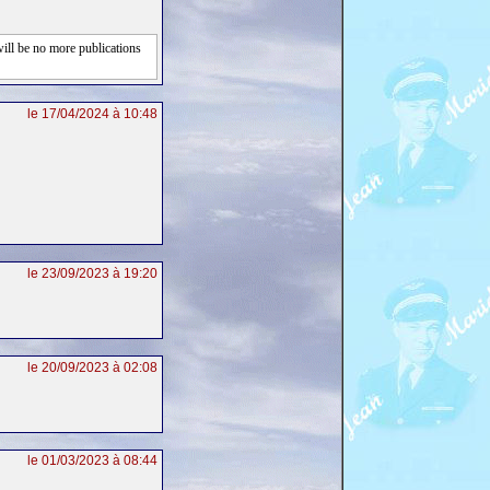
will be no more publications
le 17/04/2024 à 10:48
le 23/09/2023 à 19:20
le 20/09/2023 à 02:08
le 01/03/2023 à 08:44