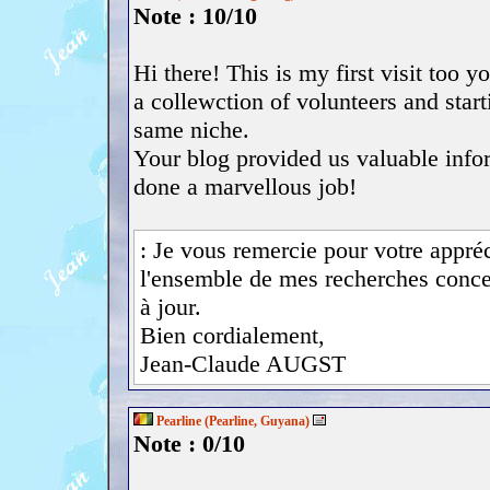
Note : 10/10
Hi there! This is my first visit too 
a collewction of volunteers and start
same niche.
Your blog provided us valuable inf
done a marvellous job!
: Je vous remercie pour votre appréci
l'ensemble de mes recherches concer
à jour.
Bien cordialement,
Jean-Claude AUGST
Pearline (Pearline, Guyana)
Note : 0/10