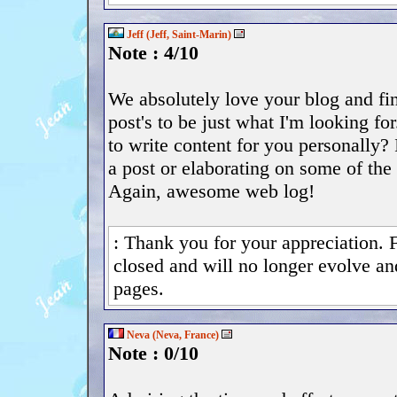
Jeff (Jeff, Saint-Marin)
Note : 4/10
We absolutely love your blog and fin
post's to be just what I'm looking fo
to write content for you personally?
a post or elaborating on some of the 
Again, awesome web log!
: Thank you for your appreciation. F
closed and will no longer evolve an
pages.
Neva (Neva, France)
Note : 0/10