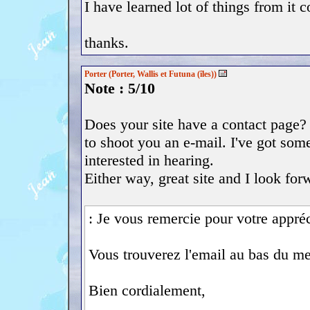
I have learned lot of things from it 
thanks.
Porter (Porter, Wallis et Futuna (îles))
Note : 5/10
Does your site have a contact page? I
to shoot you an e-mail. I've got som
interested in hearing.
Either way, great site and I look for
: Je vous remercie pour votre appréc
Vous trouverez l'email au bas du me
Bien cordialement,