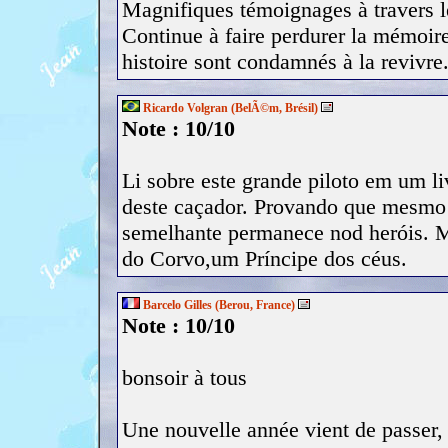
Magnifiques témoignages à travers le
Continue à faire perdurer la mémoire
histoire sont condamnés à la revivre..
Ricardo Volgran (BelÃ©m, Brésil)
Note : 10/10
Li sobre este grande piloto em um l
deste caçador. Provando que mesmo n
semelhante permanece nod heróis. 
do Corvo,um Príncipe dos céus.
Barcelo Gilles (Berou, France)
Note : 10/10
bonsoir à tous
Une nouvelle année vient de passer, 