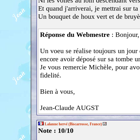
Ni les voiles au loin descendant vers
Et quand j'arriverai, je mettrai sur t
Un bouquet de houx vert et de bruyè
Réponse du Webmestre
: Bonjour,
Un voeu se réalise toujours un jour
encore avoir déposé sur sa tombe un
Je vous remercie Michèle, pour avo
fidelité.
Bien à vous,
Jean-Claude AUGST
Lalanne hervé (Biscarrosse, France)
Note : 10/10