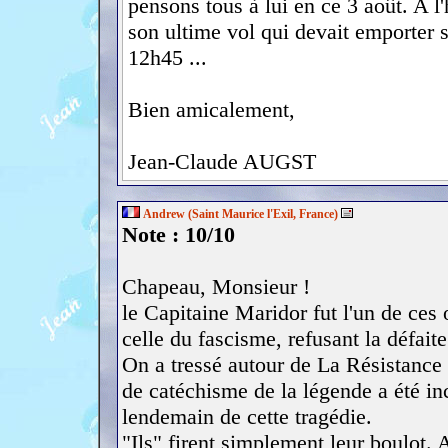
pensons tous à lui en ce 3 août. A l'h
son ultime vol qui devait emporter s
12h45 ...
Bien amicalement,
Jean-Claude AUGST
Andrew (Saint Maurice l'Exil, France)
Note : 10/10
Chapeau, Monsieur !
le Capitaine Maridor fut l'un de ce
celle du fascisme, refusant la défait
On a tressé autour de La Résistance
de catéchisme de la légende a été in
lendemain de cette tragédie.
"Ils" firent simplement leur boulot. 