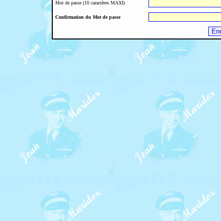
Mot de passe (10 caractères MAXI)
Confirmation du Mot de passe