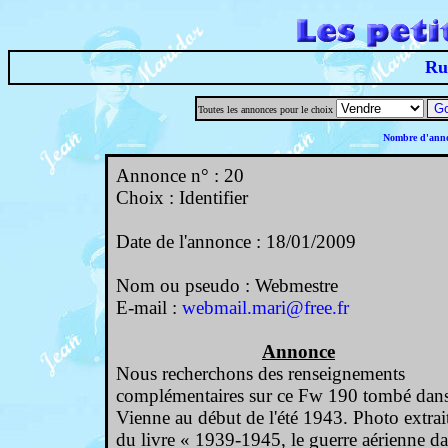
Ru
Toutes les annonces pour le choix
Nombre d'annon
Annonce n° : 20
Choix : Identifier
Date de l'annonce : 18/01/2009
Nom ou pseudo : Webmestre
E-mail :
webmail.mari@free.fr
Annonce
Nous recherchons des renseignements
complémentaires sur ce Fw 190 tombé dans
Vienne au début de l'été 1943. Photo extrai
du livre « 1939-1945, le guerre aérienne d