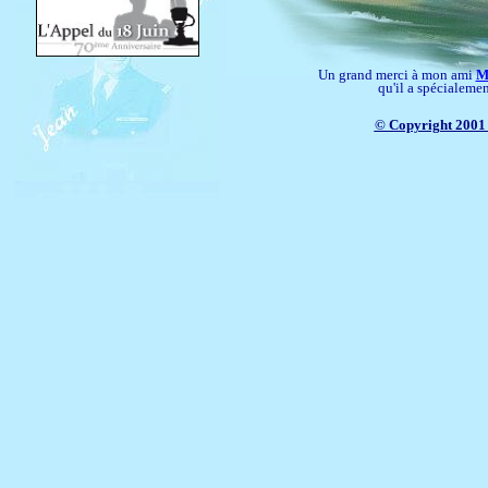
Un grand merci à mon ami
M
qu'il a spécialemen
© Copyright 2001 