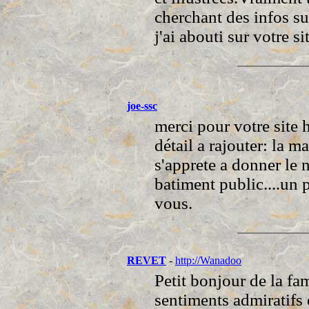
cherchant des infos su
j'ai abouti sur votre s
joe-ssc
merci pour votre site 
détail a rajouter: la m
s'apprete a donner le
batiment public....un 
vous.
REVET
-
http://Wanadoo
Petit bonjour de la fa
sentiments admiratifs