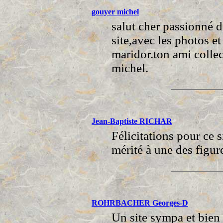
gouyer michel
salut cher passionné de
site,avec les photos e
maridor.ton ami colle
michel.
Jean-Baptiste RICHAR
Félicitations pour ce
mérité à une des figu
ROHRBACHER Georges-D
Un site sympa et bien