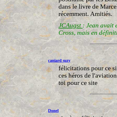
dans le livre de Marc
récemment. Amitiés.
JCAugst
: Jean avait 
Cross, mais en définiti
caniard suzy
félicitations pour ce s
ces héros de l'aviatio
toi pour ce site
Donel