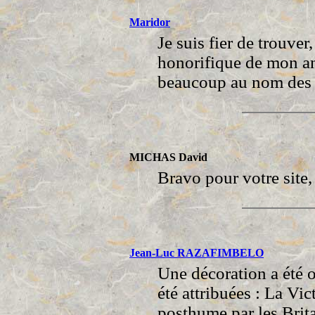
Maridor
Je suis fier de trouver
honorifique de mon an
beaucoup au nom des
MICHAS David
Bravo pour votre site, 
Jean-Luc RAZAFIMBELO
Une décoration a été o
été attribuées : La Vi
posthume par les Brita