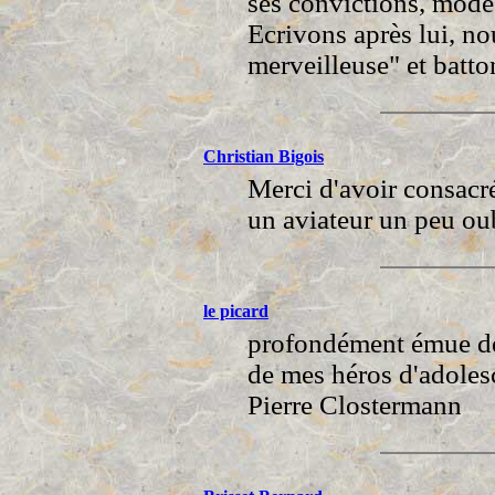
ses convictions, modest
Ecrivons après lui, no
merveilleuse" et batto
Christian Bigois
Merci d'avoir consacré
un aviateur un peu ou
le picard
profondément émue de 
de mes héros d'adole
Pierre Clostermann