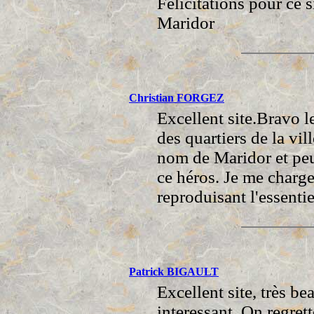
Félicitations pour ce
Maridor
Christian FORGEZ
Excellent site.Bravo l
des quartiers de la vi
nom de Maridor et peu
ce héros. Je me charge 
reproduisant l'essentie
Patrick BIGAULT
Excellent site, très be
interessant. On regret