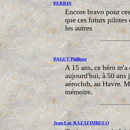
PERRIN
Encore bravo pour ces
que ces futurs pilote
les autres
PAGET Philippe
A 15 ans, ce héro m'a 
aujourd'hui, à 50 ans j
aéroclub, au Havre. Me
mémoire.
Jean-Luc RAZAFIMBELO