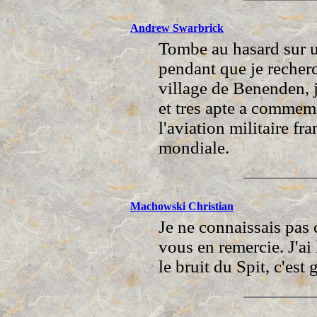
Andrew Swarbrick
Tombe au hasard sur u
pendant que je recher
village de Benenden, j
et tres apte a commem
l'aviation militaire fr
mondiale.
Machowski Christian
Je ne connaissais pas c
vous en remercie. J'ai
le bruit du Spit, c'est 