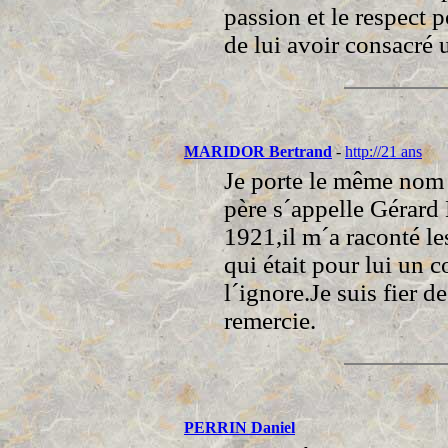
passion et le respect 
de lui avoir consacré u
MARIDOR Bertrand
-
http://21 ans
Je porte le même nom 
père s´appelle Gérar
1921,il m´a raconté 
qui était pour lui un 
l´ignore.Je suis fier d
remercie.
PERRIN Daniel