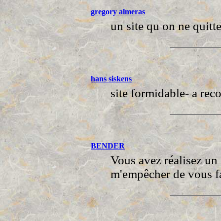
gregory almeras
un site qu on ne quitte
hans siskens
site formidable- a re
BENDER
Vous avez réalisez un 
m'empêcher de vous f