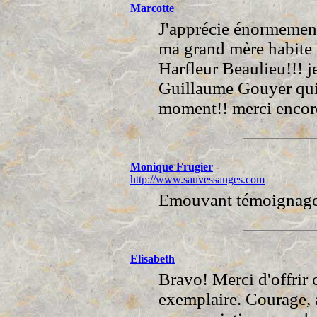
Marcotte
J'apprécie énormement 
ma grand mère habite d
Harfleur Beaulieu!!! j
Guillaume Gouyer quie
moment!! merci encore
Monique Frugier
-
http://www.sauvessanges.com
Emouvant témoignage. 
Elisabeth
Bravo! Merci d'offrir 
exemplaire. Courage, 