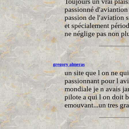
Toujours un vrai plaisi
passionné d'aviantion 
passion de l'aviation
et spécialement périod
ne néglige pas non plu
gregory almeras
un site que l on ne qui
passionnant pour l av
mondiale je n avais ja
pilote a qui l on doit 
emouvant...un tres gra