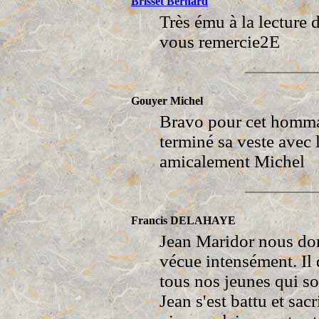
Brisset Bernard
Très ému à la lecture 
vous remercie2E
Gouyer Michel
Bravo pour cet homma
terminé sa veste avec 
amicalement Michel
Francis DELAHAYE
Jean Maridor nous do
vécue intensément. Il 
tous nos jeunes qui s
Jean s'est battu et sacr