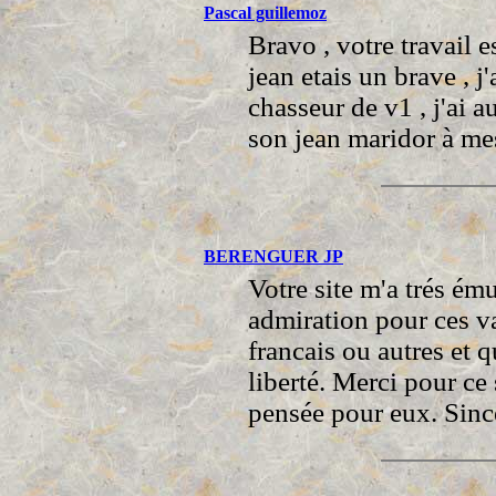
Pascal guillemoz
Bravo , votre travail e
jean etais un brave , j
chasseur de v1 , j'ai a
son jean maridor à mes
BERENGUER JP
Votre site m'a trés ému
admiration pour ces va
francais ou autres et 
liberté. Merci pour ce
pensée pour eux. Sincè