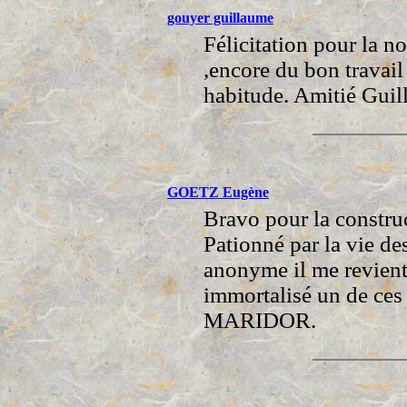
gouyer guillaume
Félicitation pour la n
,encore du bon travail
habitude. Amitié Guil
GOETZ Eugène
Bravo pour la construc
Pationné par la vie de
anonyme il me revient 
immortalisé un de ces 
MARIDOR.