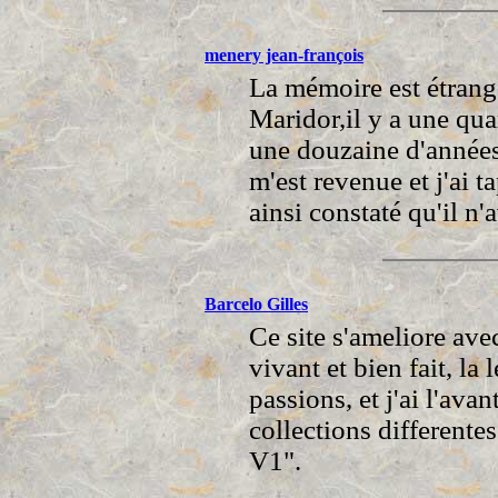
menery jean-françois
La mémoire est étrange.
Maridor,il y a une qua
une douzaine d'années.I
m'est revenue et j'ai t
ainsi constaté qu'il n'
Barcelo Gilles
Ce site s'ameliore ave
vivant et bien fait, la
passions, et j'ai l'avan
collections differente
V1".