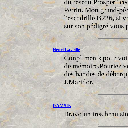
du réseau Prosper" ce
Perrin. Mon grand-père
l'escadrille B226, si
sur son pédigré vous 
Henri Laveille
Conpliments pour votre
de mémoire.Pouriez vo
des bandes de débarqu
J.Maridor.
DAMSIN
Bravo un trés beau s