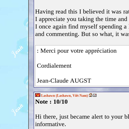
Having read this I believed it was ra
I appreciate you taking the time and 
I once again find myself spending a 
and commenting. But so what, it was 
: Merci pour votre appréciation
Cordialement
Jean-Claude AUGST
Lashawn (Lashawn, Viêt Nam)
Note : 10/10
Hi there, just became alert to your b
informative.