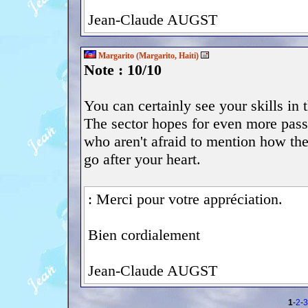
Jean-Claude AUGST
Margarito (Margarito, Haiti)
Note : 10/10
You can certainly see your skills in 
The sector hopes for even more passi
who aren't afraid to mention how the
go after your heart.
: Merci pour votre appréciation.
Bien cordialement
Jean-Claude AUGST
1
-
2
-
3
<< précédente