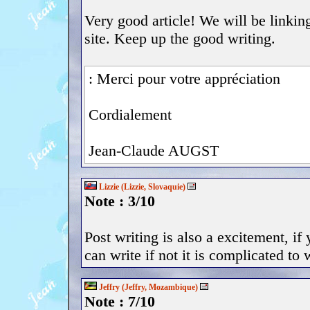
Very good article! We will be linking
site. Keep up the good writing.
: Merci pour votre appréciation
Cordialement
Jean-Claude AUGST
Lizzie (Lizzie, Slovaquie)
Note : 3/10
Post writing is also a excitement, if
can write if not it is complicated to 
Jeffry (Jeffry, Mozambique)
Note : 7/10