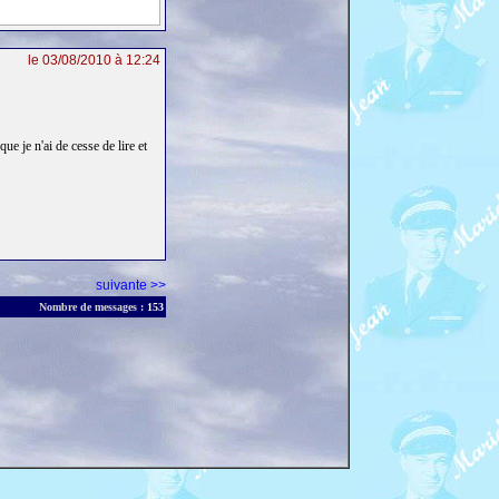
le 03/08/2010 à 12:24
ue je n'ai de cesse de lire et
suivante >>
Nombre de messages :
153