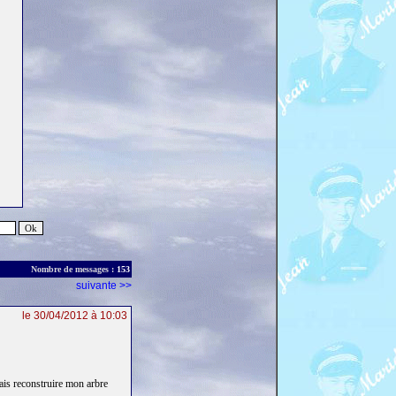
Nombre de messages :
153
suivante >>
le 30/04/2012 à 10:03
vais reconstruire mon arbre