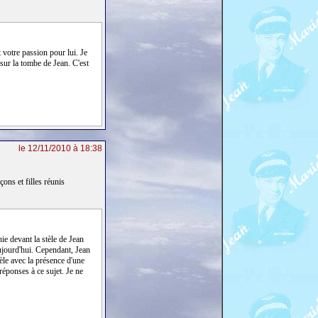
 votre passion pour lui. Je
sur la tombe de Jean. C'est
le 12/11/2010 à 18:38
ons et filles réunis
ie devant la stèle de Jean
aujourd'hui. Cependant, Jean
èle avec la présence d'une
réponses à ce sujet. Je ne