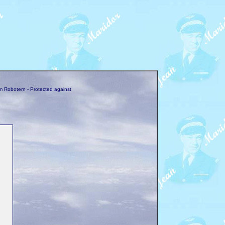
m Robotern - Protected against