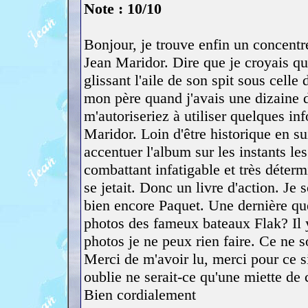
Note : 10/10
Bonjour, je trouve enfin un concentr
Jean Maridor. Dire que je croyais qu'
glissant l'aile de son spit sous cell
mon père quand j'avais une dizaine d
m'autoriseriez à utiliser quelques in
Maridor. Loin d'être historique en su
accentuer l'album sur les instants le
combattant infatigable et très détermi
se jetait. Donc un livre d'action. Je
bien encore Paquet. Une dernière qu
photos des fameux bateaux Flak? Il y
photos je ne peux rien faire. Ce n
Merci de m'avoir lu, merci pour ce si
oublie ne serait-ce qu'une miette de c
Bien cordialement