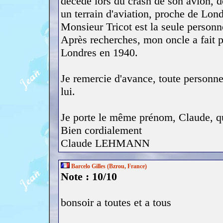
décédé lors du crash de son avion, d
un terrain d'aviation, proche de Lond
Monsieur Tricot est la seule personn
Après recherches, mon oncle a fait pa
Londres en 1940.
Je remercie d'avance, toute personne
lui.
Je porte le même prénom, Claude, q
Bien cordialement
Claude LEHMANN
Barcelo Gilles (Bzrou, France)
Note : 10/10
bonsoir a toutes et a tous