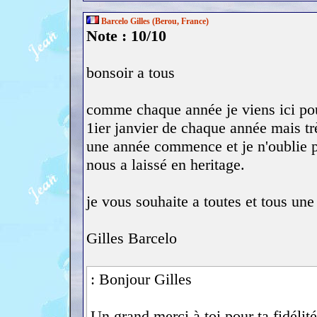
Barcelo Gilles (Berou, France)
Note : 10/10
bonsoir a tous
comme chaque année je viens ici po
1ier janvier de chaque année mais tr
une année commence et je n'oublie p
nous a laissé en heritage.
je vous souhaite a toutes et tous un
Gilles Barcelo
: Bonjour Gilles
Un grand merci à toi pour ta fidéli