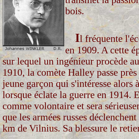
bois.
I
l fréquente l'é
en 1909. A cette ép
sur lequel un ingénieur procède au
1910, la comète Halley passe près d
jeune garçon qui s'intéresse alors à
lorsque éclate la guerre en 1914. E
comme volontaire et sera sérieusem
que les armées russes déclenchent 
km de Vilnius. Sa blessure le retie