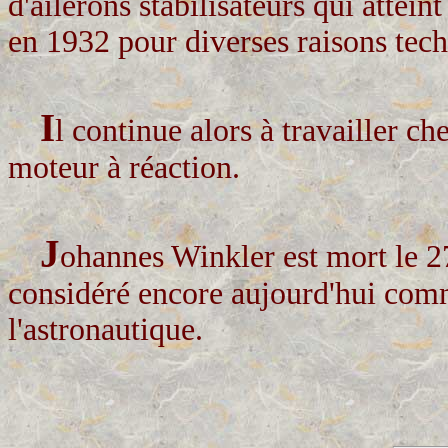
d'ailerons stabilisateurs qui attei
en 1932 pour diverses raisons techn
I
l continue alors à travailler 
moteur à réaction.
J
ohannes Winkler est mort le 2
considéré encore aujourd'hui comm
l'astronautique.