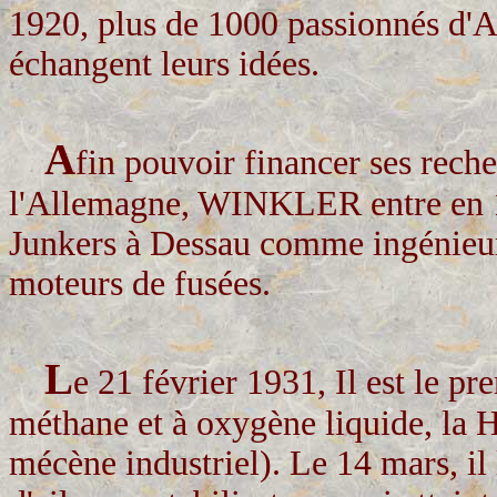
1920, plus de 1000 passionnés d'
échangent leurs idées.
A
fin pouvoir financer ses reche
l'Allemagne, WINKLER entre en 19
Junkers à Dessau comme ingénieur.
moteurs de fusées.
L
e 21 février 1931, Il est le p
méthane et à oxygène liquide, la
mécène industriel). Le 14 mars, il