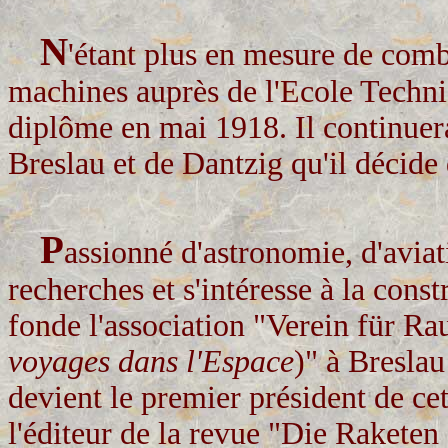
N
'étant plus en mesure de comba
machines auprès de l'Ecole Techni
diplôme en mai 1918. Il continuera
Breslau et de Dantzig qu'il décide 
P
assionné d'astronomie, d'aviati
recherches et s'intéresse à la const
fonde l'association "Verein für Ra
voyages dans l'Espace
)" à Bresla
devient le premier président de cett
l'éditeur de la revue "Die Raketen 