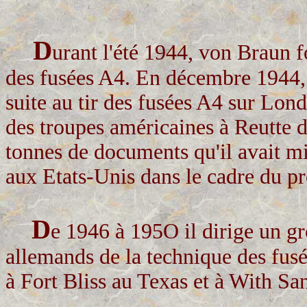
D
urant l'été 1944, von Braun 
des fusées A4. En décembre 1944, 
suite au tir des fusées A4 sur Lond
des troupes américaines à Reutte da
tonnes de documents qu'il avait mis
aux Etats-Unis dans le cadre du pr
D
e 1946 à 195O il dirige un g
allemands de la technique des fus
à Fort Bliss au Texas et à With 