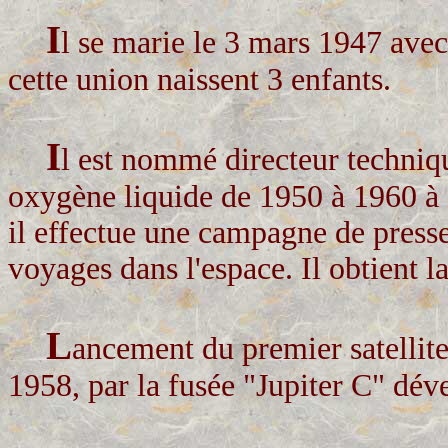
I
l se marie le 3 mars 1947 ave
cette union naissent 3 enfants.
I
l est nommé directeur techni
oxygène liquide de 1950 à 1960 à
il effectue une campagne de presse
voyages dans l'espace. Il obtient l
L
ancement du premier satellite
1958, par la fusée "Jupiter C" dév