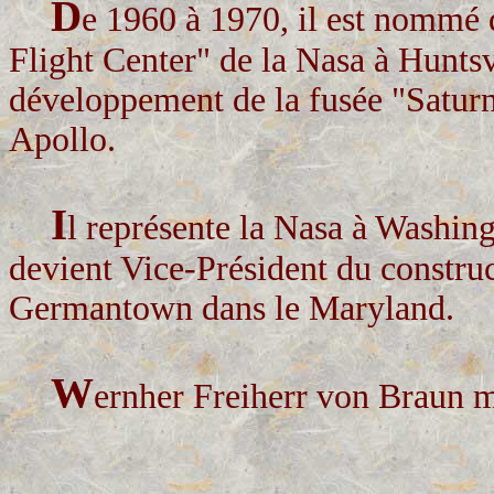
D
e 1960 à 1970, il est nommé 
Flight Center" de la Nasa à Huntsvi
développement de la fusée "Satur
Apollo.
I
l représente la Nasa à Washin
devient Vice-Président du const
Germantown dans le Maryland.
W
ernher Freiherr von Braun me