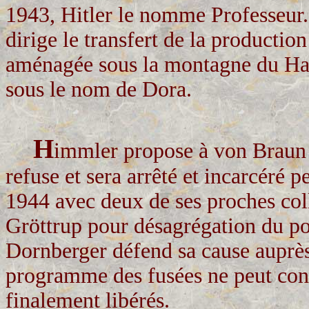
1943, Hitler le nomme Professeur.
dirige le transfert de la productio
aménagée sous la montagne du Har
sous le nom de Dora.
H
immler propose à von Braun d
refuse et sera arrêté et incarcéré 
1944 avec deux de ses proches col
Gröttrup pour désagrégation du pot
Dornberger défend sa cause auprès
programme des fusées ne peut cont
finalement libérés.