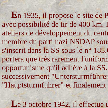
E
n 1935, il propose le site d
avec possibilité de tir de 400 km.
ateliers de développement du centr
membre du parti nazi NSDAP sous l
s'inscrit dans la SS sous le n° 185.
portera que très rarement l'uniform
opportunisme qu'il adhère à la SS.
successivement "Untersturmführer
"Hauptsturmführer" et finalement
L
e 3 octobre 1942, il effectue u