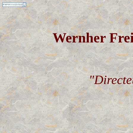
Wernher Fre
"Directe