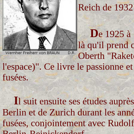
Reich de 1932
D
e 1925 à 
là qu'il prend
Oberth "Raket
l'espace)". Ce livre le passionne et 
fusées.
I
l suit ensuite ses études aupr
Berlin et de Zurich durant les anné
fusées, conjointement avec Rudolf 
Berlin-Reinickendorf.