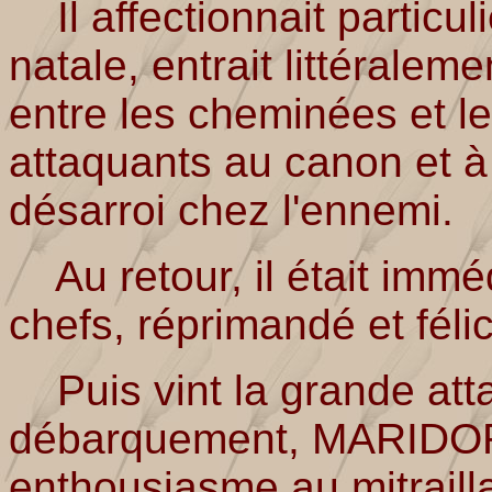
Il affectionnait particul
natale, entrait littéraleme
entre les cheminées et l
attaquants au canon et à l
désarroi chez l'ennemi.
Au retour, il était imm
chefs, réprimandé et félici
Puis vint la grande atta
débarquement, MARIDOR 
enthousiasme au mitraill