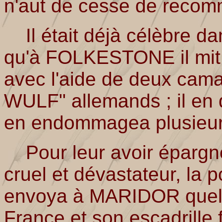
n'aut de cesse de recomm
Il était déjà célèbre dan
qu'à FOLKESTONE il mit e
avec l'aide de deux cam
WULF" allemands ; il en
en endommagea plusieur
Pour leur avoir épargn
cruel et dévastateur, l
envoya à MARIDOR quelqu
France et son escadrille fu