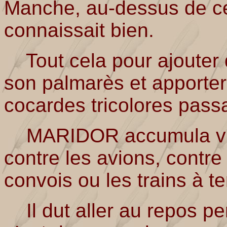
Manche, au-dessus de ces
connaissait bien.
Tout cela pour ajouter 
son palmarès et apporter 
cocardes tricolores passa
MARIDOR accumula victoi
contre les avions, contre
convois ou les trains à te
Il dut aller au repos p