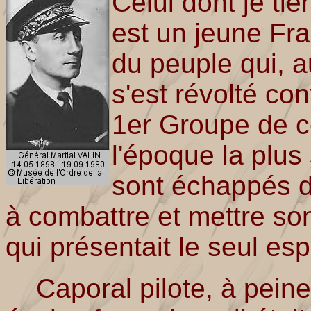
Celui dont je tie
est un jeune Fr
du peuple qui, 
s'est révolté cont
1er Groupe de ce
l'époque la plus
sont échappés d
à combattre et mettre so
qui présentait le seul esp
Caporal pilote, à peine 