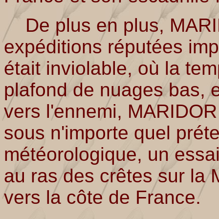
De plus en plus, MARID
expéditions réputées imp
était inviolable, où la te
plafond de nuages bas, e
vers l'ennemi, MARIDOR 
sous n'importe quel prét
météorologique, un essai d
au ras des crêtes sur la
vers la côte de France.