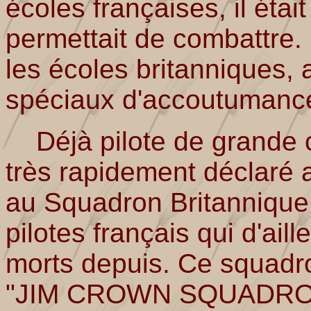
écoles françaises, il était
permettait de combattre. I
les écoles britanniques, 
spéciaux d'accoutumance
Déjà pilote de grande cla
très rapidement déclaré a
au Squadron Britannique
pilotes français qui d'ai
morts depuis. Ce squadro
"JIM CROWN SQUADRON" -