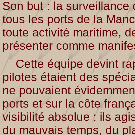
Son but : la surveillance 
tous les ports de la Manc
toute activité maritime, d
présenter comme manifes
Cette équipe devint rap
pilotes étaient des spéci
ne pouvaient évidemment
ports et sur la côte franç
visibilité absolue ; ils ag
du mauvais temps, du pl