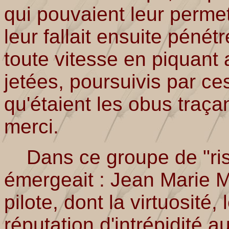
qui pouvaient leur permettr
leur fallait ensuite pénét
toute vitesse en piquant
jetées, poursuivis par ces
qu'étaient les obus traça
merci.
Dans ce groupe de "ris
émergeait : Jean Marie 
pilote, dont la virtuosité,
réputation d'intrépidité