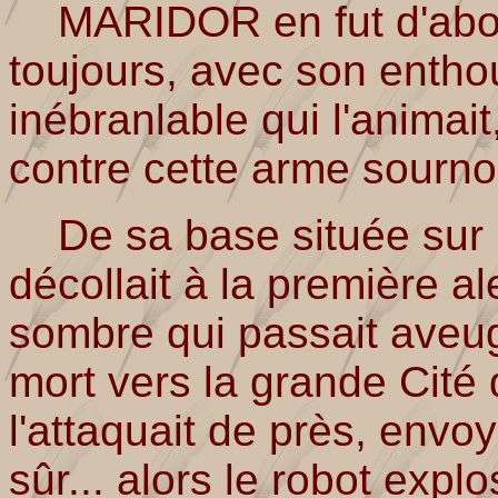
MARIDOR en fut d'abor
toujours, avec son entho
inébranlable qui l'animait
contre cette arme sourno
De sa base située sur la 
décollait à la première ale
sombre qui passait aveugl
mort vers la grande Ci
l'attaquait de près, envo
sûr... alors le robot explo