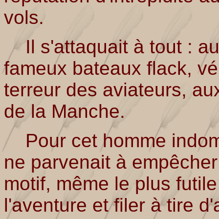
vols.
Il s'attaquait à tout : au
fameux bateaux flack, vér
terreur des aviateurs, au
de la Manche.
Pour cet homme indompt
ne parvenait à empêcher 
motif, même le plus futile
l'aventure et filer à tire d