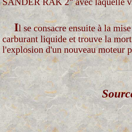
SANDER RAK 2" avec laquelle von
I
l se consacre ensuite à la mis
carburant liquide et trouve la mort
l'explosion d'un nouveau moteur po
Sourc