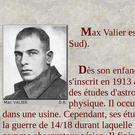
M
ax Valier e
Sud).
D
ès son enfan
s'inscrit en 1913
des études d'ast
physique. Il occ
dans une usine. Cependant, ses étu
la guerre de 14/18 durant laquelle 