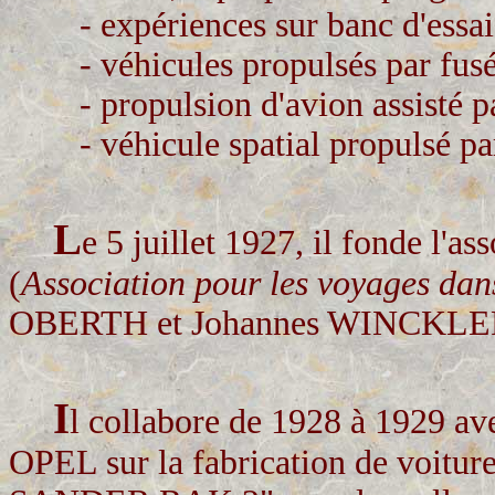
- expériences sur banc d'essai
- véhicules propulsés par fusé
- propulsion d'avion assisté pa
- véhicule spatial propulsé par
L
e 5 juillet 1927, il fonde l'a
(
Association pour les voyages dan
OBERTH et Johannes WINCKLE
I
l collabore de 1928 à 1929 av
OPEL sur la fabrication de voitur