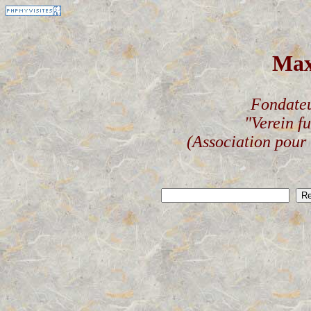
Ma
Fondateu
"Verein f
(Association pour 