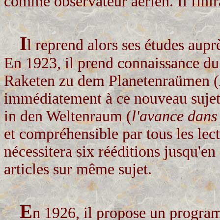
comme observateur aérien. Il finira
I
l reprend alors ses études aup
En 1923, il prend connaissance 
Raketen zu dem Planetenraümen (
immédiatement à ce nouveau sujet 
in den Weltenraum (
l'avance dans
et compréhensible par tous les lec
nécessitera six rééditions jusqu'en
articles sur même sujet.
E
n 1926, il propose un progra