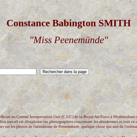
Constance Babington SMITH
"Miss Peenemünde"
, officier au Central Interpretation Unit (C.I.U.) de la Royal Air Force à Medmenh
 Son travail est d'exploiter les photographies concernant les aérodromes et tout ce 
her sur les photos de l'aérodrome de Peenemünde, quelque chose qui sort de l'ordina