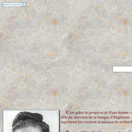
C
'est grâce la perspicacité d'une femme
fille du directeur de la banque d'Angleterre.
supérieurs lui confient la mission de recherc