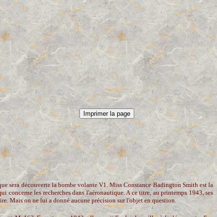
am que sera découverte la bombe volante V1. Miss Constance Badington Smith est la
qui concerne les recherches dans l'aéronautique. A ce titre, au printemps 1943, ses
ire. Mais on ne lui a donné aucune précision sur l'objet en question.