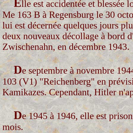
E
lle est accidentée et blessée 
Me 163 B à Regensburg le 30 oct
lui est décernée quelques jours plu
deux nouveaux décollage à bord d
Zwischenahn, en décembre 1943.
D
e septembre à novembre 1944,
103 (V1) "Reichenberg" en prévisi
Kamikazes. Cependant, Hitler n'app
D
e 1945 à 1946, elle est priso
mois.