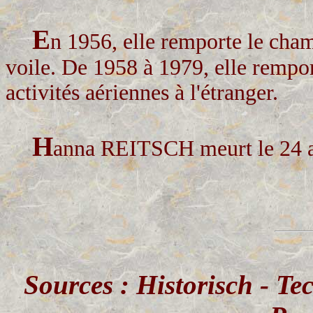
E
n 1956, elle remporte le cha
voile. De 1958 à 1979, elle rempor
activités aériennes à l'étranger.
H
anna REITSCH meurt le 24 a
Sources : Historisch - T