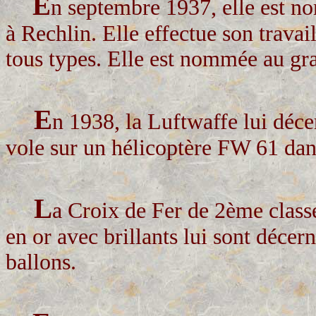
E
n septembre 1937, elle est n
à Rechlin. Elle effectue son travai
tous types. Elle est nommée au gr
E
n 1938, la Luftwaffe lui décer
vole sur un hélicoptère FW 61 dan
L
a Croix de Fer de 2ème classe 
en or avec brillants lui sont déce
ballons.