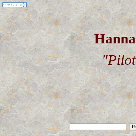
Hann
"Pilot