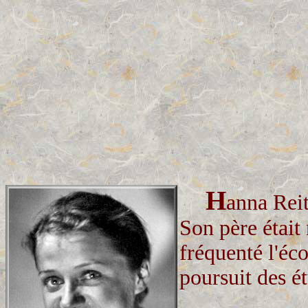
H
anna Reit
Son père était
fréquenté l'éco
poursuit des é