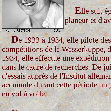
E
lle suit 
planeur et d'a
D
e 1933 à 1934, elle pilote des
compétitions de la Wasserkuppe, da
1934, elle effectue une expédition
dans le cadre de recherches. De jui
d'essais auprès de l'Institut allem
accumule durant cette période un 
en vol à voile.