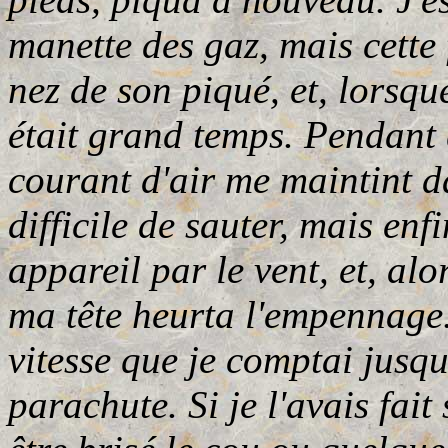
manette des gaz, mais cette f
nez de son piqué, et, lorsqu
était grand temps. Pendant 
courant d'air me maintint da
difficile de sauter, mais en
appareil par le vent, et, al
ma tête heurta l'empennage.
vitesse que je comptai jusq
parachute. Si je l'avais fait