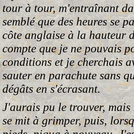
tour à tour, m'entraînant d
semblé que des heures se pa
côte anglaise à la hauteur 
compte que je ne pouvais po
conditions et je cherchais 
sauter en parachute sans 
dégâts en s'écrasant.
J'aurais pu le trouver, mais
se mit à grimper, puis, lorsq
pieds, piqua à nouveau. J'e