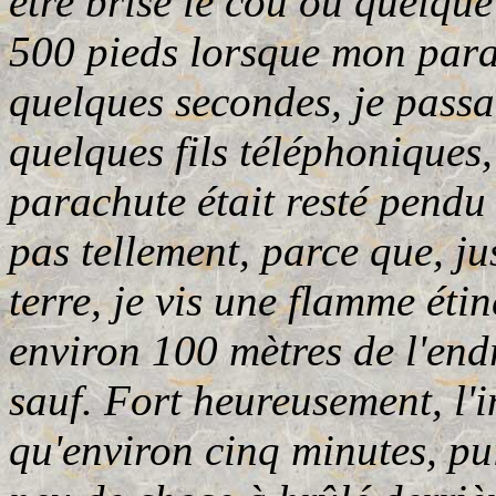
être brisé le cou ou quelque
500 pieds lorsque mon parac
quelques secondes, je passa
quelques fils téléphoniques
parachute était resté pendu 
pas tellement, parce que, j
terre, je vis une flamme éti
environ 100 mètres de l'endr
sauf. Fort heureusement, l'
qu'environ cinq minutes, pu