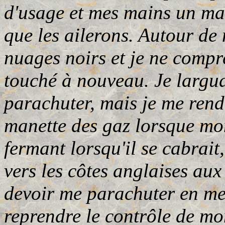
d'usage et mes mains un m
que les ailerons. Autour de 
nuages noirs et je ne compr
touché à nouveau. Je largua
parachuter, mais je me rend
manette des gaz lorsque mo
fermant lorsqu'il se cabrait,
vers les côtes anglaises aux 
devoir me parachuter en mer 
reprendre le contrôle de mon