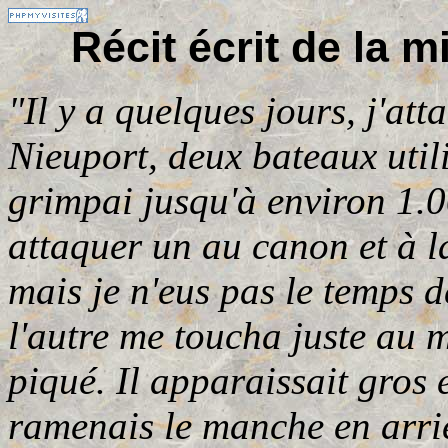
Récit écrit de la 
"Il y a quelques jours, j'att
Nieuport, deux bateaux util
grimpai jusqu'à environ 1.0
attaquer un au canon et à la
mais je n'eus pas le temps de
l'autre me toucha juste au 
piqué. Il apparaissait gros 
ramenais le manche en arrièr