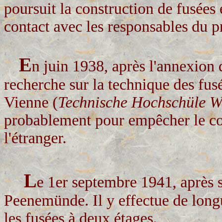
poursuit la construction de fusées 
contact avec les responsables du 
E
n juin 1938, après l'annexion d
recherche sur la technique des fus
Vienne (
Technische Hochschüle W
probablement pour empêcher le co
l'étranger.
L
e 1er septembre 1941, après s
Peenemünde. Il y effectue de long
les fusées à deux étages.