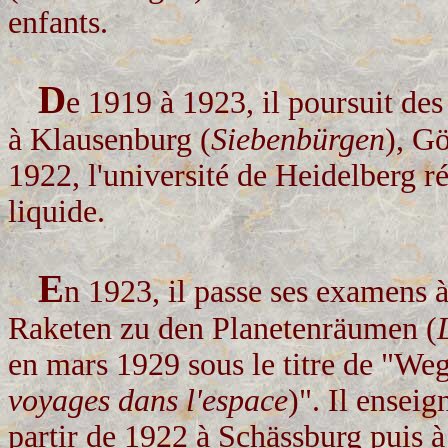
enfants.
D
e 1919 à 1923, il poursuit de
à Klausenburg (
Siebenbürgen
), G
1922, l'université de Heidelberg r
liquide.
E
n 1923, il passe ses examens à
Raketen zu den Planetenräumen (
en mars 1929 sous le titre de "We
voyages dans l'espace
)". Il ensei
partir de 1922 à Schässburg puis 