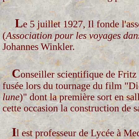
L
e 5 juillet 1927, Il fonde l'a
(
Association pour les voyages dan
Johannes Winkler.
C
onseiller scientifique de Frit
fusée lors du tournage du film "D
lune
)" dont la première sort en sal
cette occasion la construction de s
I
l est professeur de Lycée à M