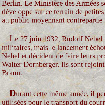
Berlin. Le Ministère des Armées so
développe sur ce terrain de petites
au public moyennant contrepartie 
L
e 27 juin 1932, Rudolf Nebel 
militaires, mais le lancement éch
Nebel et décident de faire leurs pr
Walter Dornberger. Ils sont rejoi
Braun.
D
urant cette même année, il pen
utilisées pour le transport du cou