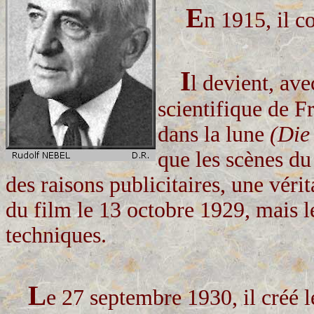
E
n 1915, il c
I
l devient, av
scientifique de F
dans la lune
(Die
que les scènes du 
des raisons publicitaires, une véri
du film le 13 octobre 1929, mais 
techniques.
L
e 27 septembre 1930, il créé l