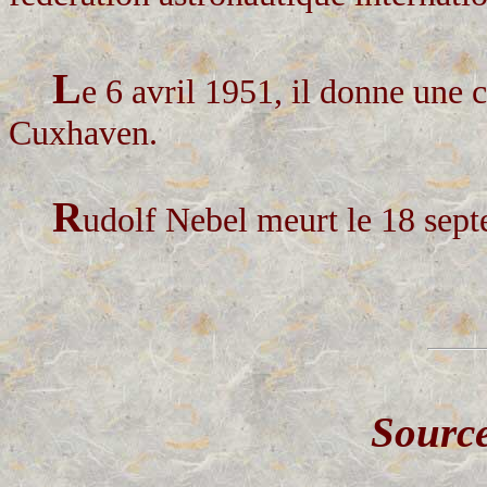
L
e 6 avril 1951, il donne une 
Cuxhaven.
R
udolf Nebel meurt le 18 sep
Source