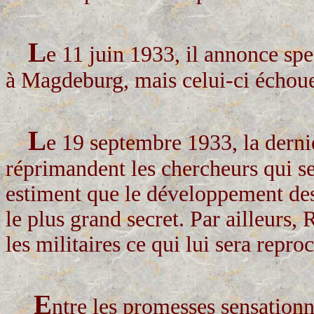
L
e 11 juin 1933, il annonce sp
à Magdeburg, mais celui-ci échou
L
e 19 septembre 1933, la derniè
réprimandent les chercheurs qui se
estiment que le développement des
le plus grand secret. Par ailleurs
les militaires ce qui lui sera repro
E
ntre les promesses sensationn