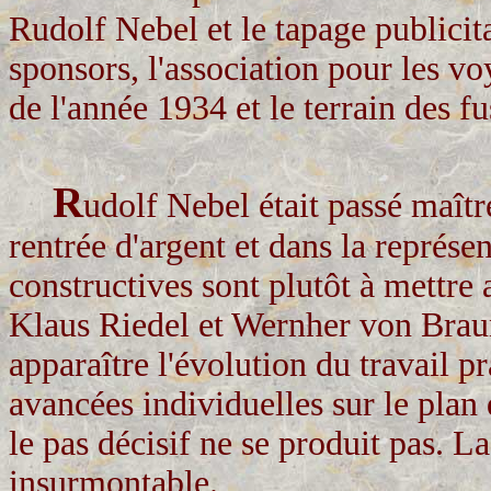
Rudolf Nebel et le tapage publicit
sponsors, l'association pour les vo
de l'année 1934 et le terrain des f
R
udolf Nebel était passé maîtr
rentrée d'argent et dans la représe
constructives sont plutôt à mettr
Klaus Riedel et Wernher von Braun
apparaître l'évolution du travail p
avancées individuelles sur le plan
le pas décisif ne se produit pas. L
insurmontable.