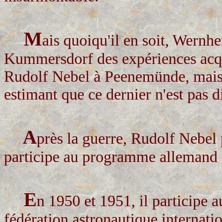
M
ais quoiqu'il en soit, Wernhe
Kummersdorf des expériences acqui
Rudolf Nebel à Peenemünde, mais 
estimant que ce dernier n'est pas 
A
près la guerre, Rudolf Nebel 
participe au programme allemand s
E
n 1950 et 1951, il participe 
fédération astronautique internatio