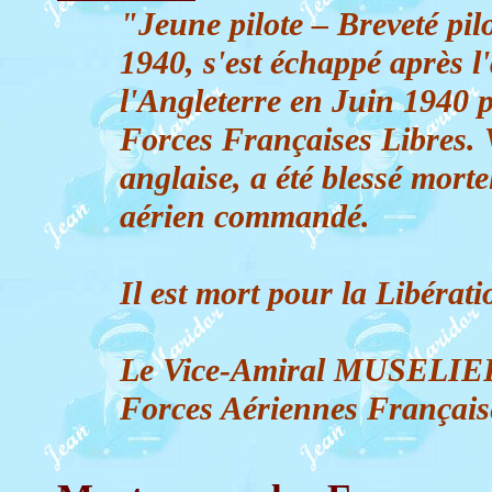
"Jeune pilote – Breveté pil
1940, s'est échappé après l
l'Angleterre en Juin 1940 p
Forces Françaises Libres. V
anglaise, a été blessé mort
aérien commandé.
Il est mort pour la Libérat
Le Vice-Amiral MUSELIER
Forces Aériennes Français