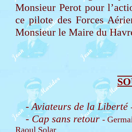
Monsieur Perot pour l’acti
ce pilote des Forces Aérie
Monsieur le Maire du Hav
SO
- Aviateurs de la Liberté
- Cap sans retour
- Germa
Raoul Solar