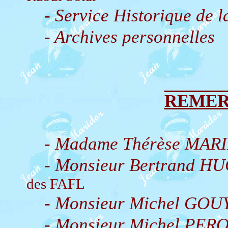
- Service Historique de 
- Archives personnelles
REMER
- Madame Thérèse MAR
- Monsieur Bertrand H
des FAFL
- Monsieur Michel GOU
- Monsieur Michel PER