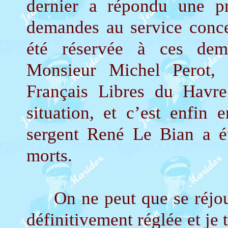
dernier a répondu une pr
demandes au service conce
été réservée à ces dema
Monsieur Michel Perot, 
Français Libres du Havr
situation, et c’est enfi
sergent René Le Bian a é
morts.
On ne peut que se réjouir 
définitivement réglée et je