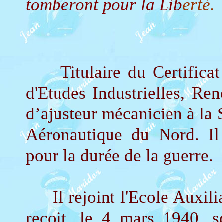
tomberont pour la Lib
erté.
Titulaire du Certificat 
d'Etudes Industrielles, Re
d’ajusteur mécanicien à la 
Aéronautique du Nord. I
pour la durée de la guerre.
Il rejoint l'Ecole Auxilia
reçoit, le 4 mars 1940, s