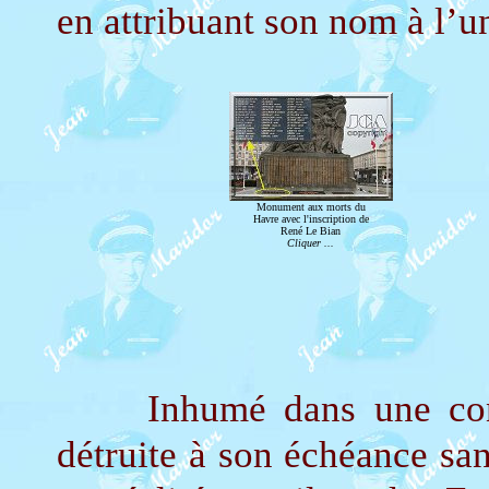
en attribuant son nom à l’un
Monument aux morts du
Havre avec l'inscription de
René Le Bian
Cliquer ...
Inhumé dans une conces
détruite à son échéance san