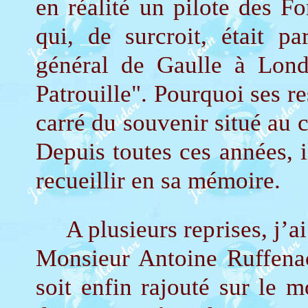
en réalité un pilote des F
qui, de surcroit, était p
général de Gaulle à Lon
Patrouille". Pourquoi ses re
carré du souvenir situé au 
Depuis toutes ces années, il
recueillir en sa mémoire.
A plusieurs reprises, j’ai 
Monsieur Antoine Ruffena
soit enfin rajouté sur le