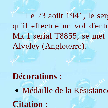
Le 23 août 1941, le serge
qu'il effectue un vol d'en
Mk I serial T8855, se met e
Alveley (Angleterre).
Décorations
:
Médaille de la Résistanc
Citation
: