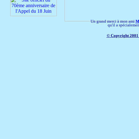
Un grand merci à mon ami
M
qu'il a spécialemen
© Copyright 2001 