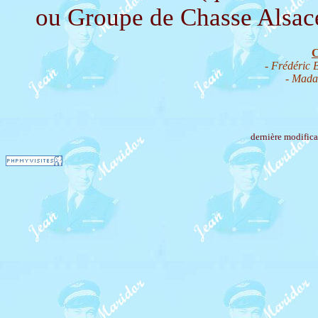
ou Groupe de Chasse Alsac
C
- Frédéric 
- Mada
dernière modifica