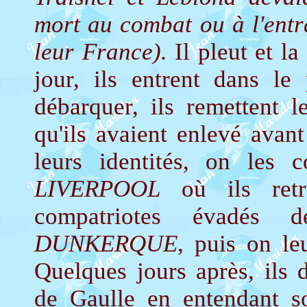
mort au combat ou à l'entra
leur France).
Il pleut et l
jour, ils entrent dans l
débarquer, ils remettent l
qu'ils avaient enlevé avan
leurs identités, on les
LIVERPOOL
où ils retr
compatriotes évadés
DUNKERQUE
, puis on le
Quelques jours après, ils 
de Gaulle en entendant 