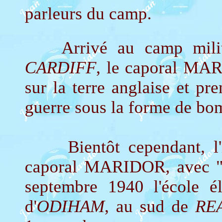
parleurs du camp.
Arrivé au camp mil
CARDIFF
, le caporal MA
sur la terre anglaise et pre
guerre sous la forme de bo
Bientôt cependant, l'in
caporal MARIDOR, avec "la 
septembre 1940 l'école él
d'
ODIHAM
, au sud de
RE