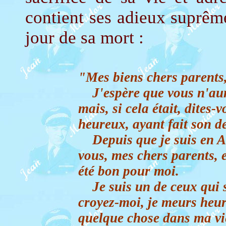
contient ses adieux suprême
jour de sa mort :
"Mes biens chers parents
J'espère que vous n'aurez
mais, si cela était, dites-
heureux, ayant fait son de
Depuis que je suis en Ang
vous, mes chers parents, 
été bon pour moi.
Je suis un de ceux qui so
croyez-moi, je meurs heur
quelque chose dans ma vi