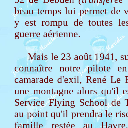
beau temps lui permet de vo
y est rompu de toutes le
guerre aérienne.
Mais le 23 août 1941, sur
connaître notre pilote e
camarade d'exil, René Le B
une montagne alors qu'il e
Service Flying School de Te
au point qu'il prendra le r
famille restée au Havre