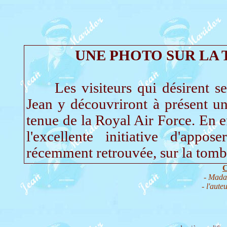
UNE PHOTO SUR LA 
Les visiteurs qui désirent se 
Jean y découvriront à présent un
tenue de la Royal Air Force. En ef
l'excellente initiative d'appo
récemment retrouvée, sur la tombe
C
- Mada
- l'aut