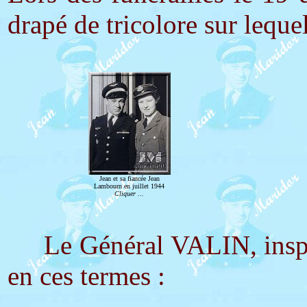
drapé de tricolore sur leque
Jean et sa fiancée Jean
Lambourn en juillet 1944
Cliquer ...
Le Général VALIN, inspecte
en ces termes :