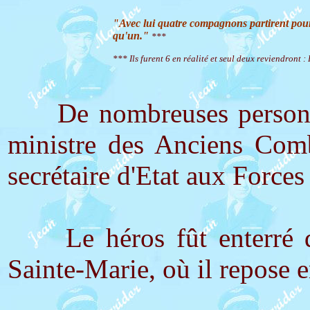
"Avec lui quatre compagnons partirent pour 
qu'un."
***
*** Ils furent 6 en réalité et seul deux reviendront
De nombreuses personna
ministre des Anciens Com
secrétaire d'Etat aux For
Le héros fût enterré dan
Sainte-Marie, où il repose 