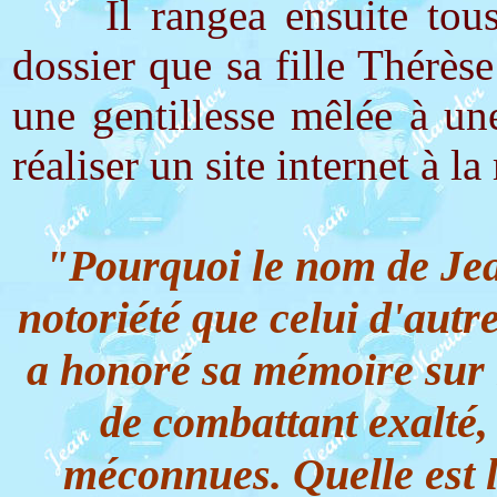
Il rangea ensuite tous c
dossier que sa fille Thérèse
une gentillesse mêlée à un
réaliser un site internet à 
"Pourquoi le nom de Je
notoriété que celui d'autre
a honoré sa mémoire sur le
de combattant exalté,
méconnues. Quelle est la