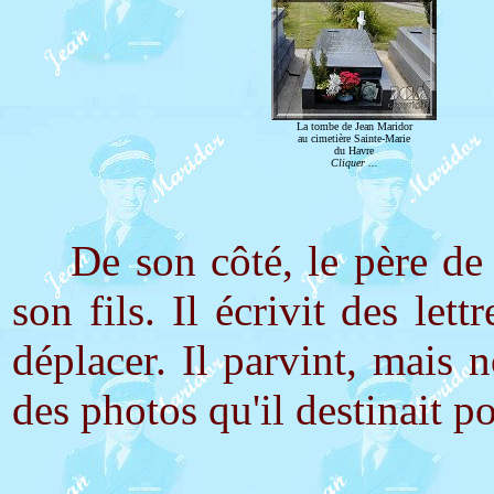
La tombe de Jean Maridor
au cimetière Sainte-Marie
du Havre
Cliquer ...
De son côté, le père de Je
son fils. Il écrivit des let
déplacer. Il parvint, mais 
des photos qu'il destinait p