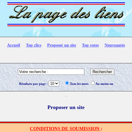
Accueil
Top clics
Proposer un site
Top votes
Nouveautés
Résultats par page :
Tous les mots
Au moins un
Proposer un site
CONDITION
S DE SOUMISSION
: