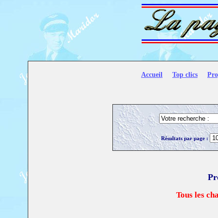
Accueil
Top clics
Pro
Résultats par page :
Pr
Tous les ch